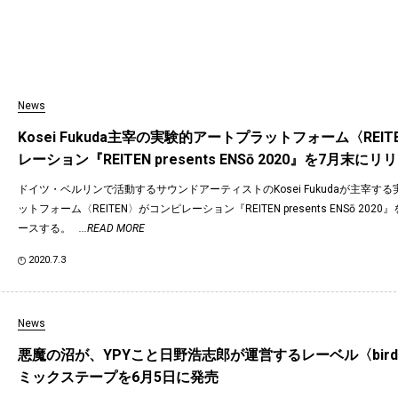
News
Kosei Fukuda主宰の実験的アートプラットフォーム〈REI
レーション『REITEN presents ENSō 2020』を7月末にリ
ドイツ・ベルリンで活動するサウンドアーティストのKosei Fukudaが主宰す
ットフォーム〈REITEN〉がコンピレーション『REITEN presents ENSō 202
ースする。
...READ MORE
2020.7.3
News
悪魔の沼が、YPYこと日野浩志郎が運営するレーベル〈birdF
ミックステープを6月5日に発売