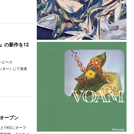
』の新作を12
トピース
センター）にて発表
にオープン
日と19日にオープ