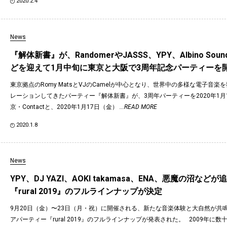
2020.2.4
News
『解体新書』が、RandomerやJASSS、YPY、Albino Soun
どを迎えて1月中旬に東京と大阪で3周年記念パーティーを
東京拠点のRomy MatsとVJのCamelが中心となり、世界中の多様な電子音
レーションしてきたパーティー『解体新書』が、3周年パーティーを2020年1月
京・Contactと、2020年1月17日（金）
...READ MORE
2020.1.8
News
YPY、DJ YAZI、AOKI takamasa、ENA、悪魔の沼など
『rural 2019』のフルラインナップが決定
9月20日（金）〜23日（月・祝）に開催される、新たな音楽体験と大自然が共
アパーティー『rural 2019』のフルラインナップが発表された。 2009年に