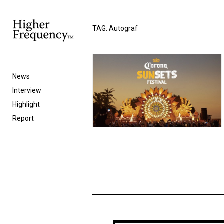
TAG: Autograf
News
Interview
Highlight
Report