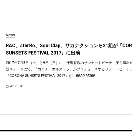
News
RAC、starRo、Soul Clap、サカナクションら21組が『COR
SUNSETS FESTIVAL 2017』に出演
2017年7月8日（土）と9日（日）に、沖縄有数のサンセットビーチ・美らSU
設ステージにて、「コロナ・エキストラ」がプロデュースするリゾートビーチ
『CORONA SUNSETS FESTIVAL 2017』が
...READ MORE
2017.5.31