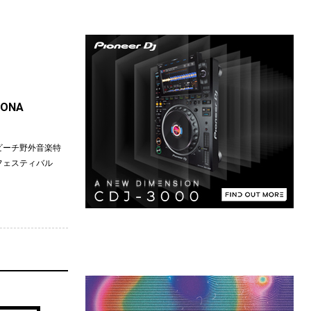
ONA
Nビーチ野外音楽特
フェスティバル