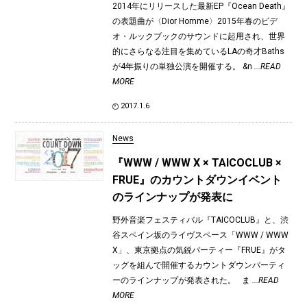
2014年にリリースした最新EP『Ocean Death』
の表題曲が〈Dior Homme〉2015年春のビデ
オ・ルックブックのサウンドに起用され、世界
的にさらなる注目を集めているLAの奇才Baths
が4年振りの単独公演を開催する。 &n
...READ
MORE
2017.1.6
News
『WWW / WWW X × TAICOCLUB ×
FRUE』のカウントダウンイベント
のラインナップが発表に
野外音楽フェスティバル『TAICOCLUB』と、渋
谷スペイン坂のライヴスペース「WWW / WWW
X」、東京拠点の気鋭パーティー『FRUE』がタ
ッグを組んで開催するカウントダウンパーティ
ーのラインナップが発表された。 ま
...READ
MORE