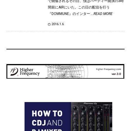
で開催されるその日、僕はパーティー開演の3時
間前にAIRにいた。この日の配信を行う
『DOMMUNE』のインター
...READ MORE
2016.1.6