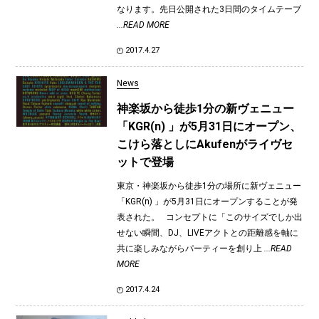
なります。先日公開された3日間のタイムテーブ
...READ MORE
2017.4.27
News
神楽坂から徒歩1分の新ヴェニュー
「KGR(n) 」が5月31日にオープン、
こけら落としにAkufenがライヴセ
ットで登場
東京・神楽坂から徒歩1分の場所に新ヴェニュー
「KGR(n) 」が5月31日にオープンすることが発
表された。 コンセプトに「このサイズでしか出
せない瞬間、DJ、LIVEアクトとの距離感を軸に
共に楽しみながらパーティーを創り上
...READ
MORE
2017.4.24