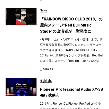
News
『RAINBOW DISCO CLUB 2018』の
屋内ステージ”Red Bull Music
Stage”の出演者が一挙発表に
4月28日（土）〜4月30日（月・祝日）まで、伊
豆半島稲取高原の東伊豆クロスカントリーコー
スにて開催される『RAINBOW DISCO CLUB
2018』が、第3弾ラインナップを発表。Red Bull
による屋内ステージ「Red Bull
...READ MORE
2018.3.1
Highlight
Pioneer Professional Audio XY-3B
先行試聴会
2013年にPioneer DJ/Pioneer Pro Audioがクラ
ブ向けのサウンドシステム市場への参入に伴っ