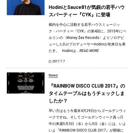
HodiniとSauce81が気鋭の若手ハウ
スパーティー『CYK』に登場
都内を中心に活動する若手ハウスミュージッ
ク・パーティー『CYK』の第4回に、2015年にベ
ルリンの〈Money $ex Records〉よりソロデビ
ューしたDJ/プロデューサーHodiniが初来日を果
たす。 Hodiniは
...READ MORE
2017.7.7
News
『RAINBOW DISCO CLUB 2017』の
タイムテーブルはもうチェックしま
したか？
早い方はもう今週末4月29日からゴールデンウィ
ークですね。そしてゴールデンウィーク真っ只
中の来週5月3日（水）から5日（金）には、いよ
いよ『RAINBOW DISCO CLUB 2017』が開催に