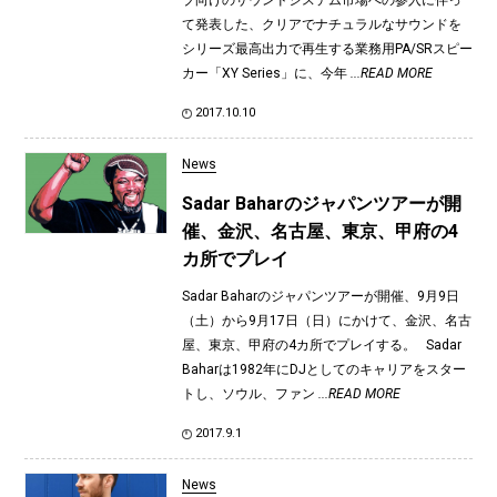
て発表した、クリアでナチュラルなサウンドを
シリーズ最高出力で再生する業務用PA/SRスピー
カー「XY Series」に、今年
...READ MORE
2017.10.10
News
Sadar Baharのジャパンツアーが開
催、金沢、名古屋、東京、甲府の4
カ所でプレイ
Sadar Baharのジャパンツアーが開催、9月9日
（土）から9月17日（日）にかけて、金沢、名古
屋、東京、甲府の4カ所でプレイする。 Sadar
Baharは1982年にDJとしてのキャリアをスター
トし、ソウル、ファン
...READ MORE
2017.9.1
News