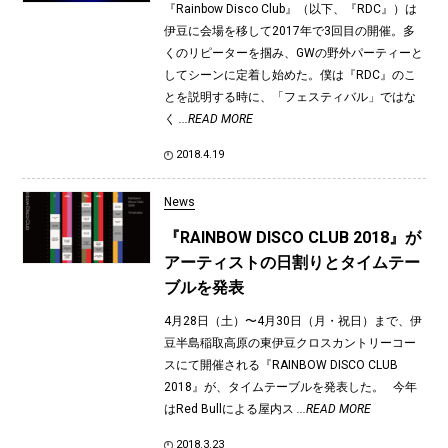
『Rainbow Disco Club』（以下、『RDC』）は
伊豆に会場を移して2017年で3回目の開催。多
くのリピーターを掴み、GWの野外パーティーと
してシーンに定着し始めた。僕は『RDC』のこ
とを説明する時に、「フェスティバル」ではな
く
...READ MORE
2018.4.19
News
『RAINBOW DISCO CLUB 2018』が
アーティストの日割りとタイムテー
ブルを発表
4月28日（土）〜4月30日（月・祝日）まで、伊
豆半島稲取高原の東伊豆クロスカントリーコー
スにて開催される『RAINBOW DISCO CLUB
2018』が、タイムテーブルを発表した。 今年
はRed Bullによる屋内ス
...READ MORE
2018.3.23