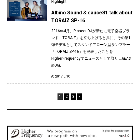
Highlight
Albino Sound & sauce81 talk about
TORAIZ SP-16
2016年4月、Pioneer DJが新たに電子楽器ブラ
ンド「TORAIZ」を立ち上げると共に、その第1
弾モデルとしてスタンドアローン型サンプラー
「TORAIZ SP-16」を発表したことを
HigherFrequencyでニュースとして取り
...READ
MORE
2017.3.10
1
2
3
»