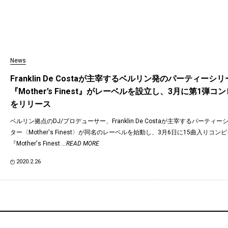
News
Franklin De Costaが主宰するベルリン発のパーティーシ
『Mother’s Finest』がレーベルを設立し、3月に第1弾
をリリース
ベルリン拠点のDJ/プロデューサー、Franklin De Costaが主宰するパーティ
ター〈Mother's Finest〉が同名のレーベルを始動し、3月6日に15曲入りコン
『Mother's Finest
...READ MORE
2020.2.26