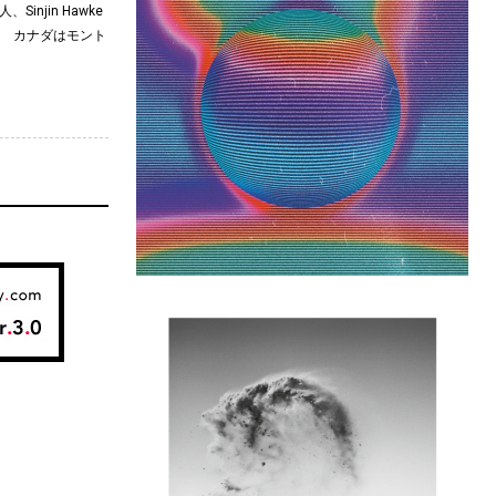
jin Hawke
。 カナダはモント