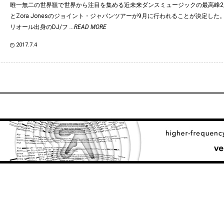
唯一無二の世界観で世界から注目を集める近未来ダンスミュージックの最高峰2人、Sin
とZora Jonesのジョイント・ジャパンツアーが9月に行われることが決定した
リオール出身のDJ/フ
...READ MORE
2017.7.4