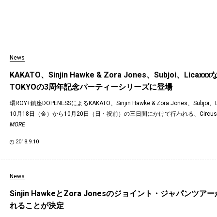
News
KAKATO、Sinjin Hawke & Zora Jones、Subjoi、Licaxx
TOKYOの3周年記念パーティーシリーズに登場
環ROY+鎮座DOPENESSによるKAKATO、Sinjin Hawke & Zora Jones、Subjoi
10月18日（金）から10月20日（日・祝前）の三日間にかけて行われる、Circus 
MORE
2018.9.10
News
Sinjin HawkeとZora Jonesのジョイント・ジャパンツ
れることが決定