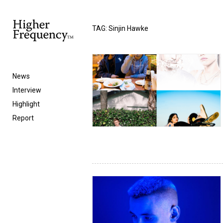
TAG: Sinjin Hawke
News
Interview
Highlight
Report