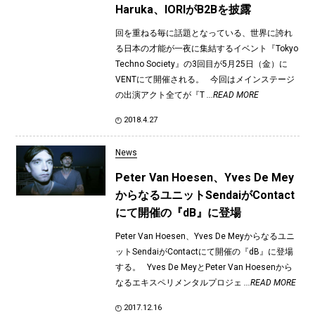
Haruka、IORIがB2Bを披露
回を重ねる毎に話題となっている、世界に誇れ
る日本の才能が一夜に集結するイベント『Tokyo
Techno Society』の3回目が5月25日（金）に
VENTにて開催される。 今回はメインステージ
の出演アクト全てが『T
...READ MORE
2018.4.27
News
Peter Van Hoesen、Yves De Mey
からなるユニットSendaiがContact
にて開催の『dB』に登場
Peter Van Hoesen、Yves De Meyからなるユニ
ットSendaiがContactにて開催の『dB』に登場
する。 Yves De MeyとPeter Van Hoesenから
なるエキスペリメンタルプロジェ
...READ MORE
2017.12.16