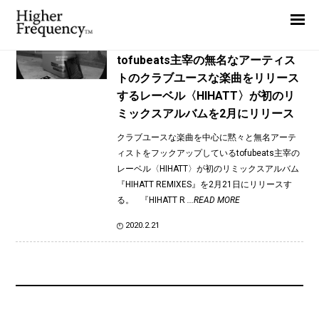
TAG: Hypnotic Inc.
Home
News
News
tofubeats主宰の無名なアーティス
トのクラブユースな楽曲をリリース
Interview
するレーベル〈HIHATT〉が初のリ
Highlight
ミックスアルバムを2月にリリース
Report
クラブユースな楽曲を中心に黙々と無名アーテ
ィストをフックアップしているtofubeats主宰の
レーベル〈HIHATT〉が初のリミックスアルバム
『HIHATT REMIXES』を2月21日にリリースす
る。 『HIHATT R
...READ MORE
2020.2.21