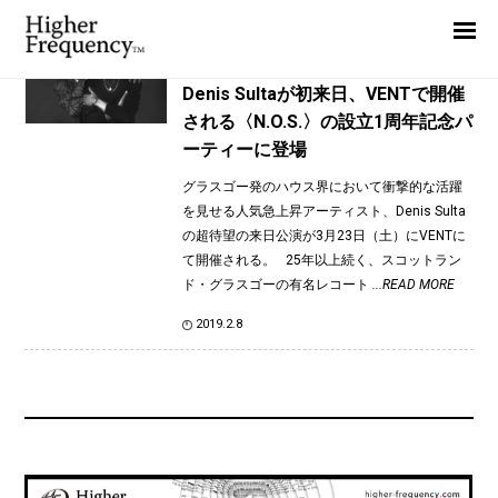
TAG: Sulta Selects
Home
News
News
Denis Sultaが初来日、VENTで開催
される〈N.O.S.〉の設立1周年記念パ
Interview
ーティーに登場
Highlight
グラスゴー発のハウス界において衝撃的な活躍
Report
を見せる人気急上昇アーティスト、Denis Sulta
の超待望の来日公演が3月23日（土）にVENTに
て開催される。 25年以上続く、スコットラン
ド・グラスゴーの有名レコート
...READ MORE
2019.2.8