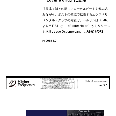
『Local World』に登場
世界津々浦々の新しいローカルビートを飲み込
みながら、ポストの領域で拡張するエクスペリ
メンタル・クラブの先駆け、ベルリンは〈PAN〉
よりM.E.S.H.と、〈Raster-Noton〉からリリース
もあるJesse Osborne-Lanthi
...READ MORE
2018.5.7