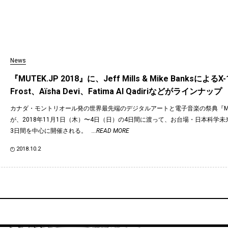
News
『MUTEK.JP 2018』に、Jeff Mills & Mike BanksによるX
Frost、Aïsha Devi、Fatima Al Qadiriなどがラインナップ
カナダ・モントリオール発の世界最先端のデジタルアートと電子音楽の祭典『MUTE
が、2018年11月1日（木）〜4日（日）の4日間に渡って、お台場・日本科学
3日間を中心に開催される。
...READ MORE
2018.10.2