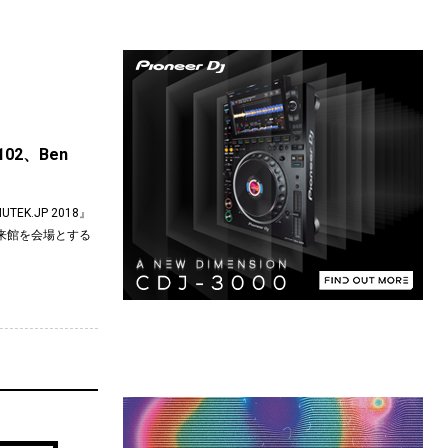
-102、Ben
K.JP 2018』
未来館を会場とする