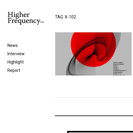
TAG: X-102
News
Interview
Highlight
Report