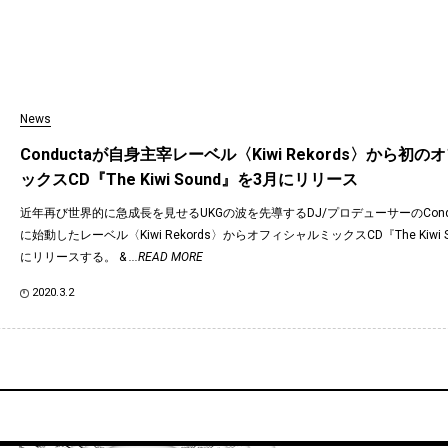
News
Conductaが自身主宰レーベル〈Kiwi Rekords〉から初
ックスCD『The Kiwi Sound』を3月にリリース
近年再び世界的に急成長を見せるUKGの波を先導するDJ/プロデューサーのCondu
に始動したレーベル〈Kiwi Rekords〉からオフィシャルミックスCD『The Kiwi 
にリリースする。 &
...READ MORE
2020.3.2