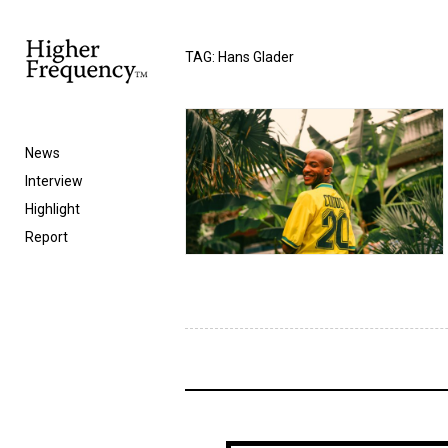
TAG: Hans Glader
News
Interview
Highlight
Report