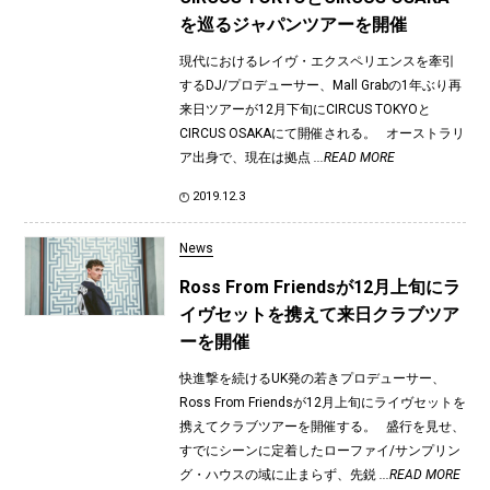
を巡るジャパンツアーを開催
現代におけるレイヴ・エクスペリエンスを牽引
するDJ/プロデューサー、Mall Grabの1年ぶり再
来日ツアーが12月下旬にCIRCUS TOKYOと
CIRCUS OSAKAにて開催される。 オーストラリ
ア出身で、現在は拠点
...READ MORE
2019.12.3
News
Ross From Friendsが12月上旬にラ
イヴセットを携えて来日クラブツア
ーを開催
快進撃を続けるUK発の若きプロデューサー、
Ross From Friendsが12月上旬にライヴセットを
携えてクラブツアーを開催する。 盛行を見せ、
すでにシーンに定着したローファイ/サンプリン
グ・ハウスの域に止まらず、先鋭
...READ MORE