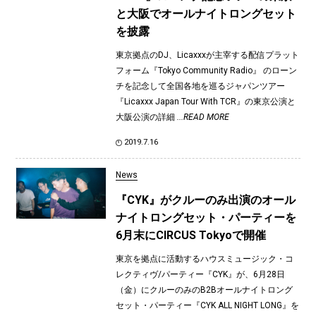
と大阪でオールナイトロングセット
を披露
東京拠点のDJ、Licaxxxが主宰する配信プラット
フォーム『Tokyo Community Radio』 のローン
チを記念して全国各地を巡るジャパンツアー
『Licaxxx Japan Tour With TCR』の東京公演と
大阪公演の詳細
...READ MORE
2019.7.16
News
『CYK』がクルーのみ出演のオール
ナイトロングセット・パーティーを
6月末にCIRCUS Tokyoで開催
東京を拠点に活動するハウスミュージック・コ
レクティヴ/パーティー『CYK』が、6月28日
（金）にクルーのみのB2Bオールナイトロング
セット・パーティー『CYK ALL NIGHT LONG』を