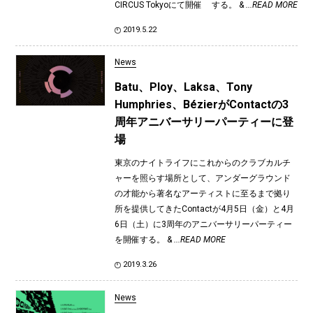
CIRCUS Tokyoにて開催 する。 &
...READ MORE
2019.5.22
News
Batu、Ploy、Laksa、Tony
Humphries、BézierがContactの3
周年アニバーサリーパーティーに登
場
東京のナイトライフにこれからのクラブカルチ
ャーを照らす場所として、アンダーグラウンド
の才能から著名なアーティストに至るまで拠り
所を提供してきたContactが4月5日（金）と4月
6日（土）に3周年のアニバーサリーパーティー
を開催する。 &
...READ MORE
2019.3.26
News