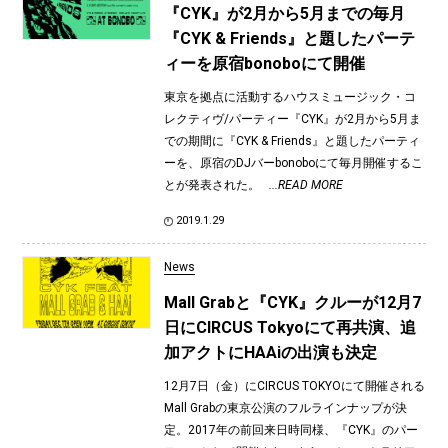
『CYK』が2月から5月までの毎月
『CYK & Friends』と題したパーテ
ィーを原宿bonoboにて開催
東京を拠点に活動するハウスミュージック・コ
レクティヴ/パーティー『CYK』が2月から5月ま
での期間に『CYK & Friends』と題したパーティ
ーを、原宿のDJバーbonoboにて毎月開催するこ
とが発表された。
...READ MORE
2019.1.29
News
Mall Grabと『CYK』クルーが12月7
日にCIRCUS Tokyoにて再共演、追
加アクトにHAAiの出演も決定
12月7日（金）にCIRCUS TOKYOにて開催される
Mall Grabの東京公演のフルラインナップが決
定。2017年の前回来日時同様、『CYK』のパー