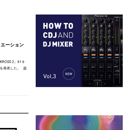
リエーション
OSS 2」61キ
を発表した。 超