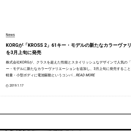
News
KORGが「KROSS 2」61キー・モデルの新たなカラーヴァ
を3月上旬に発売
株式会社KORGが、クラスを超えた性能とスタイリッシュなデザインで人気の「KR
ー・モデルに新たなカラーヴァリエーションを追加し、3月上旬に発売すること
軽量・小型ボディに電池駆動というコンパ
...READ MORE
2019.1.17