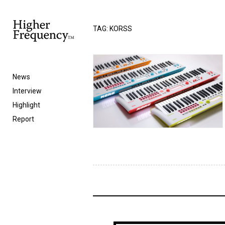
TAG: KORSS
News
Interview
Highlight
Report