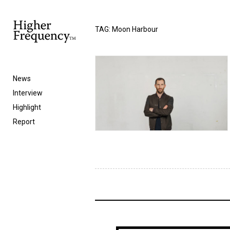
TAG: Moon Harbour
News
Interview
Highlight
Report