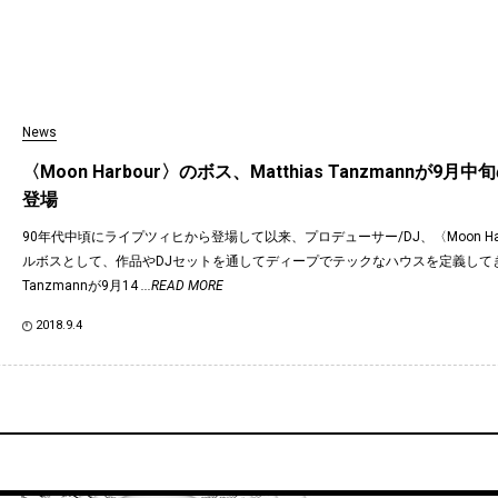
News
〈Moon Harbour〉のボス、Matthias Tanzmannが9月
登場
90年代中頃にライプツィヒから登場して以来、プロデューサー/DJ、〈Moon Har
ルボスとして、作品やDJセットを通してディープでテックなハウスを定義してきたM
Tanzmannが9月14
...READ MORE
2018.9.4