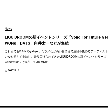
News
LIQUIDROOMの新イベントシリーズ『Song For Future Gen
WONK、DATS、向井太一などが集結
これまでもD.A.N.やyahyel、ミツメなど高い音楽性で注目を集めるアーティ
ンルを超えて集結し、繰り広げられてきたLIQUIDROOMの新イベントシリーズ『Song 
Generation』が5月
...READ MORE
2017.5.11