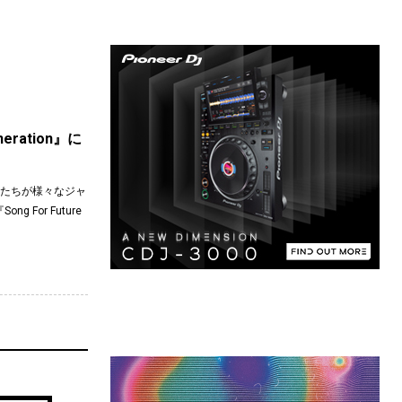
eration』に
ストたちが様々なジャ
For Future