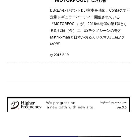
『MOTORPOOL』に登場
DSKEがレジデントDJ/主宰を務め、Contactで不
定期レギュラーパーティー開催されている
『MOTORPOOL』が、2018年開催の第1弾とな
る3月2日（金）に、USテクノシーンの奇才
Matrixxmanと日本が誇るカリスマDJ
...READ
MORE
2018.2.19