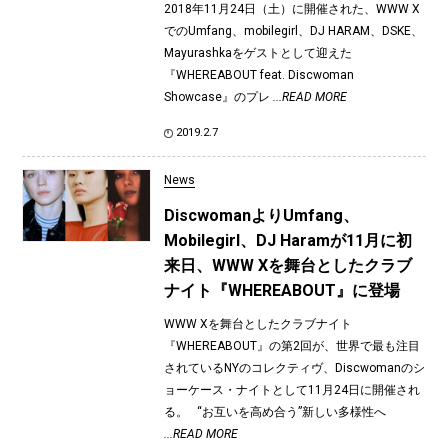
2018年11月24日（土）に開催された、WWW X
でのUmfang、mobilegirl、DJ HARAM、DSKE、
Mayurashkaをゲストとして迎えた
『WHEREABOUT feat. Discwoman
Showcase』のプレ
...READ MORE
2019.2.7
News
DiscwomanよりUmfang、
Mobilegirl、DJ Haramが11月に初
来日、WWW Xを舞台としたクラブ
ナイト『WHEREABOUT』に登場
WWW Xを舞台としたクラブナイト
『WHEREABOUT』の第2回が、世界で最も注目
されているNYのコレクティヴ、Discwomanのシ
ョーケース・ナイトとして11月24日に開催され
る。 “お互いを高め合う”新しい多様性へ
...READ MORE