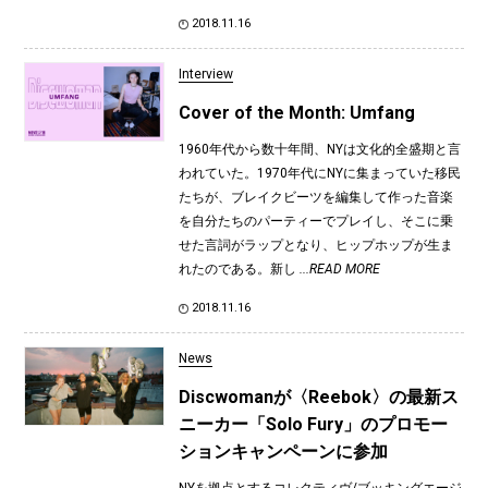
2018.11.16
Interview
Cover of the Month: Umfang
1960年代から数十年間、NYは文化的全盛期と言
われていた。1970年代にNYに集まっていた移民
たちが、ブレイクビーツを編集して作った音楽
を自分たちのパーティーでプレイし、そこに乗
せた言詞がラップとなり、ヒップホップが生ま
れたのである。新し
...READ MORE
2018.11.16
News
Discwomanが〈Reebok〉の最新ス
ニーカー「Solo Fury」のプロモー
ションキャンペーンに参加
NYを拠点とするコレクティヴ/ブッキングエージ