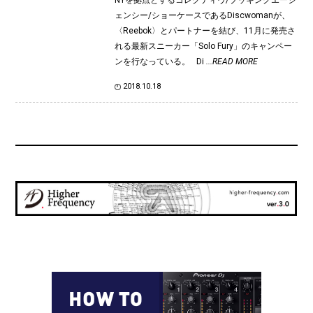
ェンシー/ショーケースであるDiscwomanが、
〈Reebok〉とパートナーを結び、11月に発売さ
れる最新スニーカー「Solo Fury」のキャンペー
ンを行なっている。 Di
...READ MORE
2018.10.18