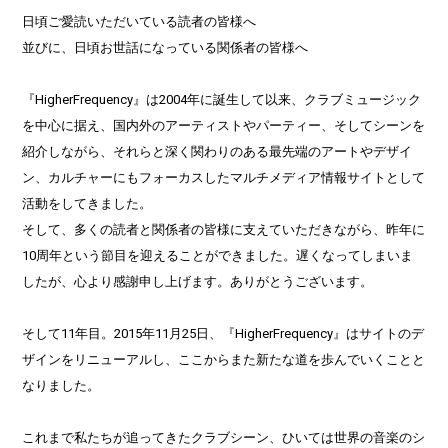
日頃ご愛読いただいている読者の皆様へ
並びに、日頃お世話になっている関係者の皆様へ
『HigherFrequency』は2004年に誕生して以来、クラブミュージック
を中心に据え、国内外のアーティストやパーティー、そしてシーンを
紹介しながら、それらと深く関わりのある最先端のアートやデザイ
ン、カルチャーにもフォーカスしたマルチメディア情報サイトとして
活動をしてきました。
そして、多くの読者と関係者の皆様に支えていただきながら、昨年に
10周年という節目を迎えることができました。遅くなってしまいま
したが、心より感謝申し上げます。ありがとうございます。
そして11年目。2015年11月25日、『HigherFrequency』はサイトのデ
ザインをリニューアルし、ここからまた新たな道を歩んでいくことと
なりました。
これまで私たちが追ってきたクラブシーン、ひいては世界の音楽のシ