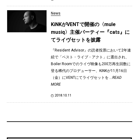
News
KiNKがVENTで開催の〈mule
musiq〉主催パーティー『cats』に
てライヴセットを披露
『Resident Advisor』の読者投票において2年連
続で「ベスト・ライブ・アクト」に選出され、
Boiler Roomでのライヴ映像も200万再生回数に
登る稀代のプロデューサー、KiNKが11月16日
（金）にVENTにてライヴセットを
...READ
MORE
2018.10.11