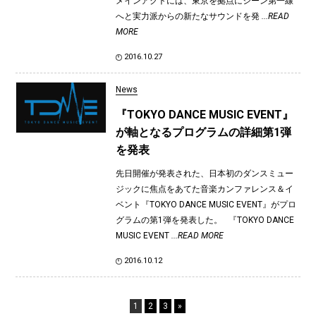
メインアクトには、東京を拠点にシーン第一線
へと実力派からの新たなサウンドを発
...READ
MORE
2016.10.27
News
『TOKYO DANCE MUSIC EVENT』
が軸となるプログラムの詳細第1弾
を発表
先日開催が発表された、日本初のダンスミュー
ジックに焦点をあてた音楽カンファレンス＆イ
ベント『TOKYO DANCE MUSIC EVENT』がプロ
グラムの第1弾を発表した。 『TOKYO DANCE
MUSIC EVENT
...READ MORE
2016.10.12
1
2
3
»