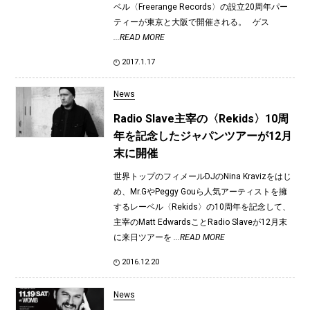
ベル〈Freerange Records〉の設立20周年パー
ティーが東京と大阪で開催される。 ゲス
...READ MORE
2017.1.17
News
Radio Slave主宰の〈Rekids〉10周
年を記念したジャパンツアーが12月
末に開催
世界トップのフィメールDJのNina Kravizをはじ
め、Mr.GやPeggy Gouら人気アーティストを擁
するレーベル〈Rekids〉の10周年を記念して、
主宰のMatt EdwardsことRadio Slaveが12月末
に来日ツアーを
...READ MORE
2016.12.20
News