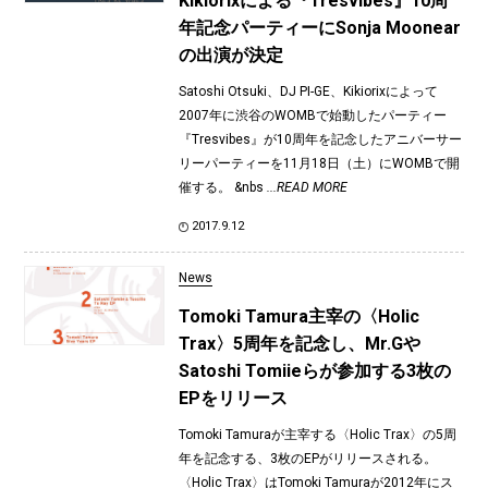
Kikiorixによる『Tresvibes』10周
年記念パーティーにSonja Moonear
の出演が決定
Satoshi Otsuki、DJ PI-GE、Kikiorixによって
2007年に渋谷のWOMBで始動したパーティー
『Tresvibes』が10周年を記念したアニバーサー
リーパーティーを11月18日（土）にWOMBで開
催する。 &nbs
...READ MORE
2017.9.12
News
Tomoki Tamura主宰の〈Holic
Trax〉5周年を記念し、Mr.Gや
Satoshi Tomiieらが参加する3枚の
EPをリリース
Tomoki Tamuraが主宰する〈Holic Trax〉の5周
年を記念する、3枚のEPがリリースされる。
〈Holic Trax〉はTomoki Tamuraが2012年にス