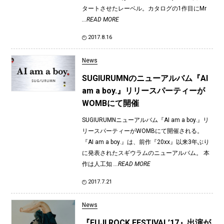
タートさせたレーベル。カタログの1作目にMr
...READ MORE
2017.8.16
News
SUGIURUMNのニューアルバム『AI
am a boy.』リリースパーティーが
WOMBにて開催
SUGIURUMNニューアルバム『AI am a boy.』リ
リースパーティーがWOMBにて開催される。
『AI am a boy.』は、前作『20xx』以来3年ぶり
に発表されたスギウラムのニューアルバム。 本
作は人工知
...READ MORE
2017.7.21
News
『FUJI ROCK FESTIVAL’17』出演が