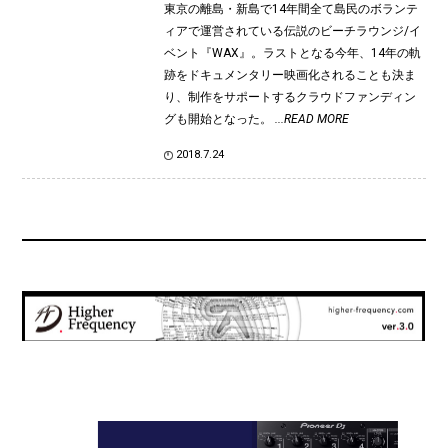
東京の離島・新島で14年間全て島民のボランテ
ィアで運営されている伝説のビーチラウンジ/イ
ベント『WAX』。ラストとなる今年、14年の軌
跡をドキュメンタリー映画化されることも決ま
り、制作をサポートするクラウドファンディン
グも開始となった。
...READ MORE
2018.7.24