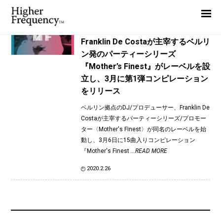
TAG: Nico
Home
News
News
Franklin De Costaが主宰するベルリ
ン発のパーティーシリーズ
Interview
『Mother’s Finest』がレーベルを設
Highlight
立し、3月に第1弾コンピレーション
をリリース
Report
ベルリン拠点のDJ/プロデューサー、Franklin De
Costaが主宰するパーティーシリーズ/プロモー
ター〈Mother's Finest〉が同名のレーベルを始
動し、3月6日に15曲入りコンピレーション
『Mother's Finest
...READ MORE
2020.2.26