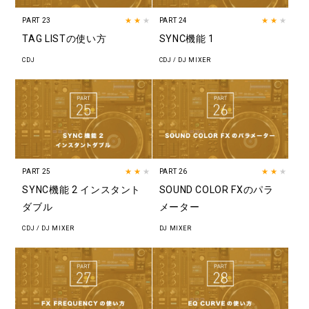
PART 23
★★
★
PART 24
★★
★
TAG LISTの使い方
SYNC機能 1
CDJ
CDJ / DJ MIXER
PART 25
★★
★
PART 26
★★
★
SYNC機能 2 インスタント
SOUND COLOR FXのパラ
ダブル
メーター
CDJ / DJ MIXER
DJ MIXER