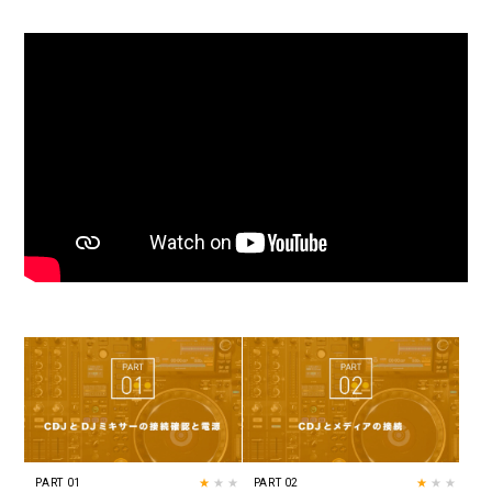
PART 01
★
★★
PART 02
★
★★