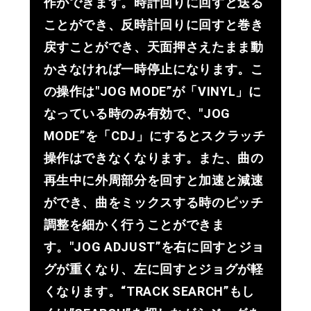
作ができます。時計回りに回すと送る
ことができ、反時計回りに回すと巻き
戻すことができ、天面押さえたまま動
かさなければ一時停止になります。こ
の操作は"JOG MODE”が「VINYL」に
なっている時のみ有効で、"JOG
MODE”を「CDJ」にするとスクラッチ
操作はできなくなります。また、曲の
再生中に外周部分を回すと加速と減速
ができ、曲をミックスする時のピッチ
調整を細かく行うことができま
す。"JOG ADJUST”を右に回すとジョ
グが重くなり、左に回すとジョグが軽
くなります。“TRACK SEARCH”もし