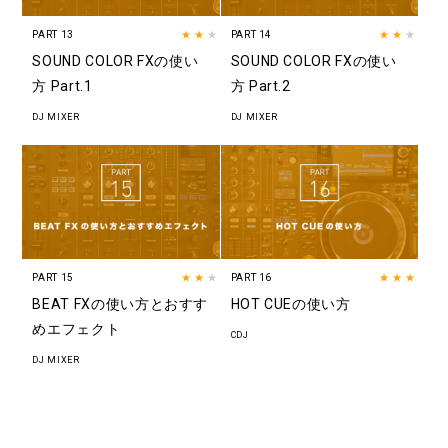
PART 13
★★
★
PART 14
★★
★
SOUND COLOR FXの使い
SOUND COLOR FXの使い
方 Part.1
方 Part.2
DJ MIXER
DJ MIXER
PART 15
★★
★
PART 16
★★★
BEAT FXの使い方とおすす
HOT CUEの使い方
めエフェクト
CDJ
DJ MIXER