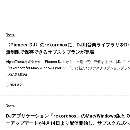
News
〈Pioneer DJ〉のrekordboxに、DJ用音楽ライブラリをDr
無制限で保存できるサブスクプランが登場
AlphaTheta株式会社の〈Pioneer DJ〉から、市場で高い評価を得ているDJ
「rekordbox for Mac/Windows (ver. 6.5.3)」に新たなサブスクリプションプラン「
...READ MORE
2021.8.24
News
DJアプリケーション「rekordbox」のMac/Windows版と
ーアップデートが4月14日より配信開始し、サブスク方式