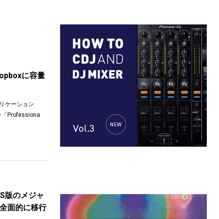
opboxに容量
アプリケーション
Professiona
iOS版のメジャ
へ全面的に移行