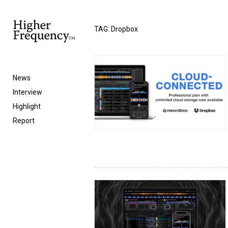
TAG: Dropbox
News
Interview
Highlight
Report