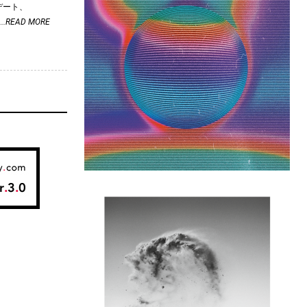
プデート、
...READ MORE