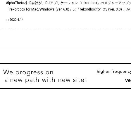
AlphaTheta株式会社が、DJアプリケーション「rekordbox」のメジャーアッ
「rekordbox for Mac/Windows (ver. 6.0)」と「rekordbox for iOS (ver. 3.0) 」が
2020.4.14