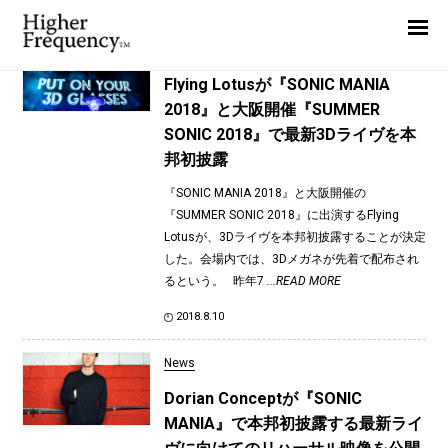
TAG: SONIC MANIA
Home
News
News
Flying Lotusが『SONIC MANIA
2018』と大阪開催『SUMMER
Interview
SONIC 2018』で最新3Dライヴを本
Highlight
邦初披露
Report
『SONIC MANIA 2018』と大阪開催の
『SUMMER SONIC 2018』に出演するFlying
Lotusが、3Dライヴを本邦初披露することが決定
した。会場内では、3Dメガネが先着で配布され
るという。 昨年7
...READ MORE
2018.8.10
News
Dorian Conceptが『SONIC
MANIA』で本邦初披露する最新ライ