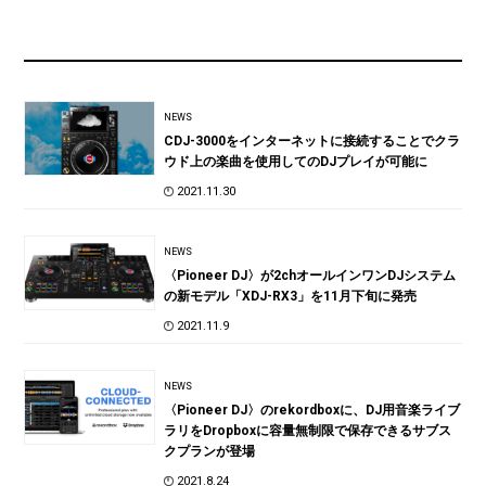
NEWS
CDJ-3000をインターネットに接続することでクラ
ウド上の楽曲を使用してのDJプレイが可能に
2021.11.30
NEWS
〈Pioneer DJ〉が2chオールインワンDJシステム
の新モデル「XDJ-RX3」を11月下旬に発売
2021.11.9
NEWS
〈Pioneer DJ〉のrekordboxに、DJ用音楽ライブ
ラリをDropboxに容量無制限で保存できるサブス
クプランが登場
2021.8.24