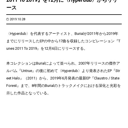
ース
2019.10.28
〈Hyperdub〉を代表するアーティスト、Burialが2011年から2019年
までにリリースしたEPの中から17曲を収録したコンピレーション『T
unes 2011 To 2019』を12月6日にリリースする。
本コレクションはBurialによって並べられ、2007年リリースの傑作ア
ルバム『Untrue』の後に初めて〈Hyperdub〉より発表されたEP『Str
eet Halo』（2011）から、2019年6月発表の最新EP『Claustro / State
Forest』まで、8年間のBurialのトラックメイクにおける深化と光彩を
示した作品となっている。