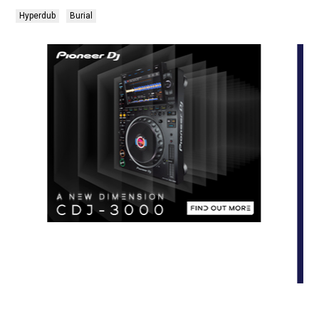
Hyperdub
Burial