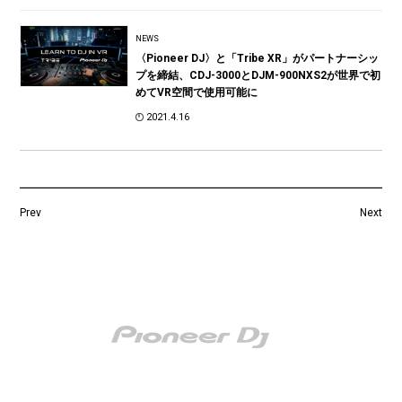
NEWS
〈Pioneer DJ〉と「Tribe XR」がパートナーシッ
プを締結、CDJ-3000とDJM-900NXS2が世界で初
めてVR空間で使用可能に
2021.4.16
Prev
Next