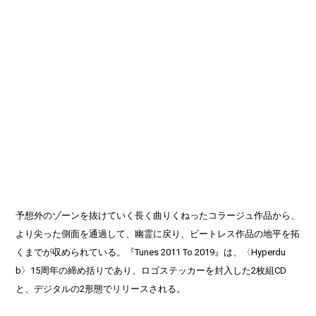
予想外のゾーンを抜けていく長く曲りくねったコラージュ作品から、
より尖った側面を通過して、幽霊に戻り、ビートレス作品の地平を拓
くまでが収められている。『Tunes 2011 To 2019』は、〈Hyperdu
b〉15周年の締め括りであり、ロゴステッカーを封入した2枚組CD
と、デジタルの2形態でリリースされる。