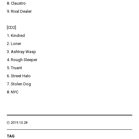
8. Claustro
9. Rival Dealer
[CD2]
1. Kindred
2. Loner
3. Ashtray Wasp
4. Rough Sleeper
5. Truant
6. Street Halo
7. Stolen Dog
8. NYC
2019.10.28
TAG