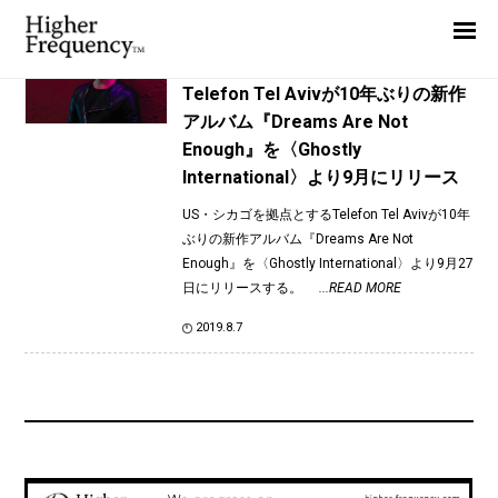
TAG: Charlie Cooper
Home
News
News
Telefon Tel Avivが10年ぶりの新作
アルバム『Dreams Are Not
Interview
Enough』を〈Ghostly
Highlight
International〉より9月にリリース
Report
US・シカゴを拠点とするTelefon Tel Avivが10年
ぶりの新作アルバム『Dreams Are Not
Enough』を〈Ghostly International〉より9月27
日にリリースする。
...READ MORE
2019.8.7