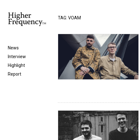
TAG: VOAM
News
Interview
Highlight
Report