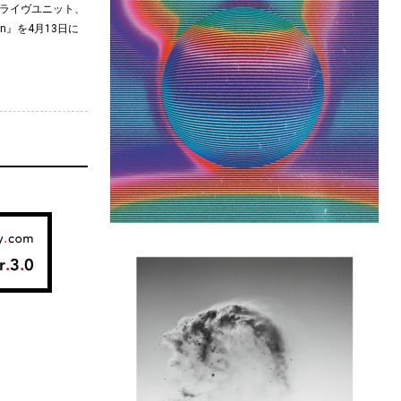
よるライヴユニット、
en』を4月13日に