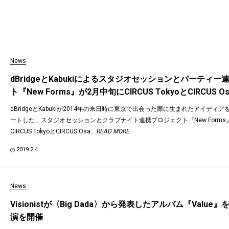
News
dBridgeとKabukiによるスタジオセッションとパーティ
ト『New Forms』が2月中旬にCIRCUS TokyoとCIRCUS O
dBridgeとKabukiが2014年の来日時に東京で出会った際に生まれたアイディ
ートした、スタジオセッションとクラブナイト連携プロジェクト『New Forms
CIRCUS TokyoとCIRCUS Osa
...READ MORE
2019.2.4
News
Visionistが〈Big Dada〉から発表したアルバム『Valu
演を開催