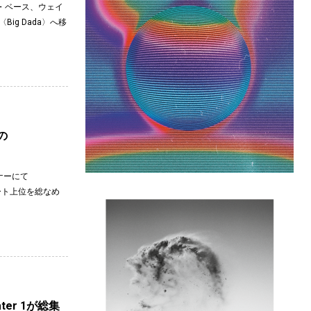
・ベース、ウェイ
Big Dada〉へ移
の
ーナーにて
チャート上位を総なめ
ter 1が総集