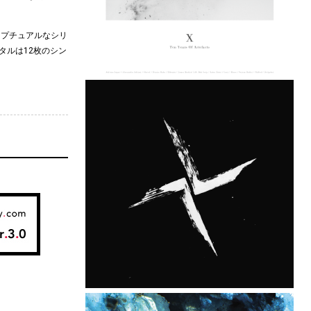
ンセプチュアルなシリ
ジタルは12枚のシン