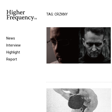
TAG: CRZKNY
News
Interview
Highlight
Report