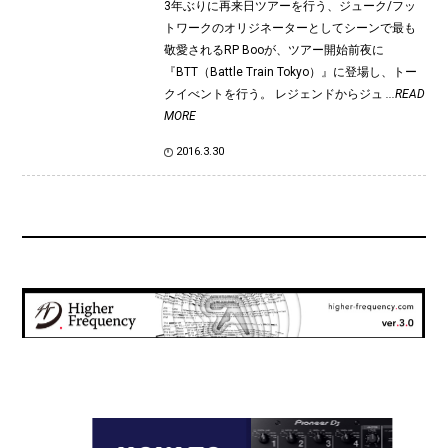
3年ぶりに再来日ツアーを行う、ジューク/フッ
トワークのオリジネーターとしてシーンで最も
敬愛されるRP Booが、ツアー開始前夜に
『BTT（Battle Train Tokyo）』に登場し、トー
クイべントを行う。 レジェンドからジュ
...READ
MORE
2016.3.30