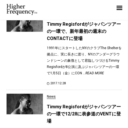
TAG: Timmy Regisford
Home
News
News
Timmy Regisfordがジャパンツアー
の一環で、新年最初の週末の
Interview
CONTACTに登場
Highlight
1991年にスタートしたNYのクラブThe Shelterを
Report
拠点に、実に長きに渡り、NYのアンダーグラウ
ンドシーンの象徴として君臨しつづけるTimmy
Regisfordが8公演に及ぶジャパンツアーの一環
で1月5日（金）にCON
...READ MORE
2017.12.28
News
Timmy Regisfordがジャパンツアー
の一環で12/28に表参道のVENTに登
場