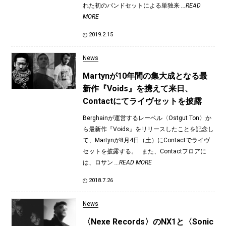
れた初のバンドセットによる単独来
...READ
MORE
2019.2.15
News
Martynが10年間の集大成となる最
新作『Voids』を携えて来日、
Contactにてライヴセットを披露
Berghainが運営するレーベル〈Ostgut Ton〉か
ら最新作『Voids』をリリースしたことを記念し
て、Martynが8月4日（土）にContactでライヴ
セットを披露する。 また、Contactフロアに
は、ロサン
...READ MORE
2018.7.26
News
〈Nexe Records〉のNX1と〈Sonic