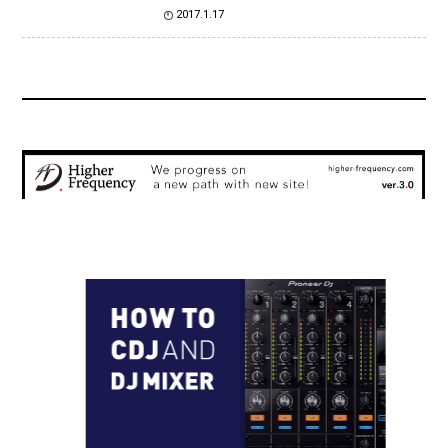
2017.1.17