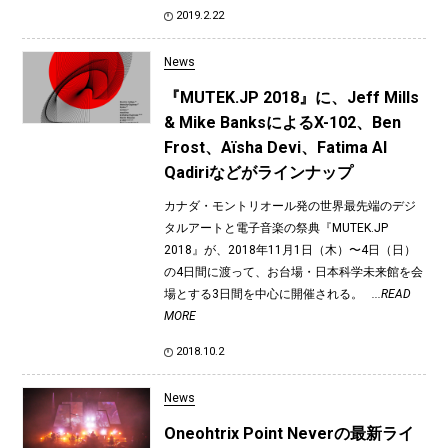
2019.2.22
News
『MUTEK.JP 2018』に、Jeff Mills
& Mike BanksによるX-102、Ben
Frost、Aïsha Devi、Fatima Al
Qadiriなどがラインナップ
カナダ・モントリオール発の世界最先端のデジ
タルアートと電子音楽の祭典『MUTEK.JP
2018』が、2018年11月1日（木）〜4日（日）
の4日間に渡って、お台場・日本科学未来館を会
場とする3日間を中心に開催される。
...READ
MORE
2018.10.2
News
Oneohtrix Point Neverの最新ライ