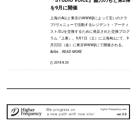
『STUDIO VOICE』協力のもと第2弾
を9月に開催
上海のALLと東京のWWWβによって互いのクラ
ブ/ヴェニューで活動するレジデント・アーティ
スト/DJを交換するために発足された交換プログ
ラム『上東』。9月1日（土）に上海ALLにて、9
月22日（金）に東京WWWβにて開催される。
&nbs
...READ MORE
2018.8.20