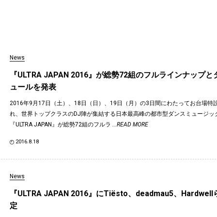
News
『ULTRA JAPAN 2016』が総勢72組のフルラインナップ
ュールを発表
2016年9月17日（土）、18日（日）、19日（月）の3日間にわたってお台場
れ、世界トップクラスのDJ陣が集結する日本最高峰の都市型ダンスミュージッ
『ULTRA JAPAN』が総勢72組のフルラ
...READ MORE
2016.8.18
News
『ULTRA JAPAN 2016』にTiësto、deadmau5、Hardw
定