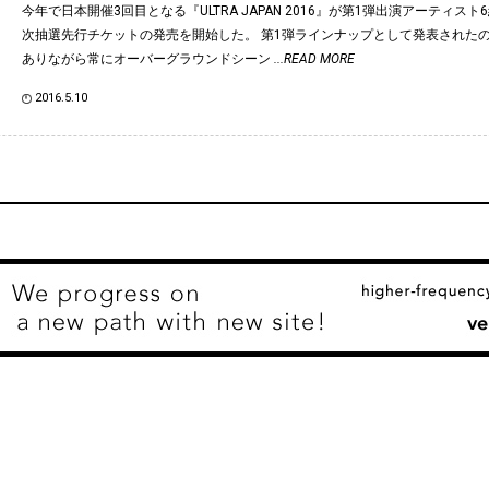
今年で日本開催3回目となる『ULTRA JAPAN 2016』が第1弾出演アーティス
次抽選先行チケットの発売を開始した。 第1弾ラインナップとして発表された
ありながら常にオーバーグラウンドシーン
...READ MORE
2016.5.10