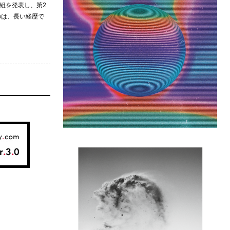
ト6組を発表し、第2
のは、長い経歴で