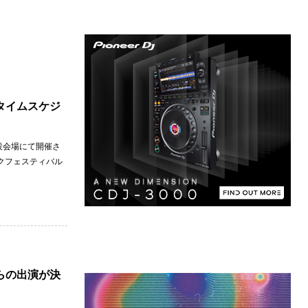
とタイムスケジ
特設会場にて開催さ
クフェスティバル
ellらの出演が決