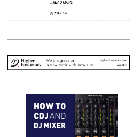
...READ MORE
2017.7.4