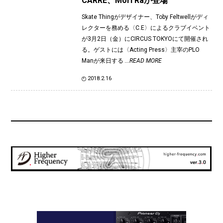
CARRE、Mori Raが登場
Skate Thingがデザイナー、Toby Feltwellがディ
レクターを務める〈C.E〉によるクラブイベント
が3月2日（金）にCIRCUS TOKYOにて開催され
る。ゲストには〈Acting Press〉主宰のPLO
Manが来日する
...READ MORE
2018.2.16