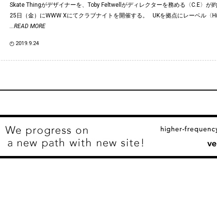
Skate Thingがデザイナーを、Toby Feltwellがディレクターを務める〈C.E〉
25日（金）にWWW Xにてクラブナイトを開催する。 UKを拠点にレーベル〈Hinge
...READ MORE
2019.9.24