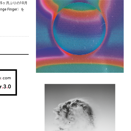
が約5ヶ月ぶりの10月
 Finger〉を