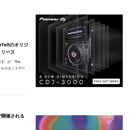
erfeltのオリジ
リリース
C.E〉が、The
オリジナルカセットテー
 Xで開催される