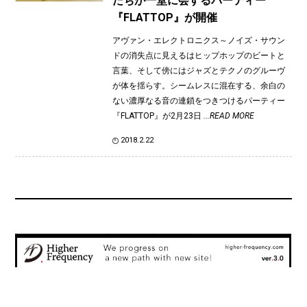
たちが一堂に会するパーティー
『FLATTOP』が開催
アヴァン・エレクトロニクス～ノイズ・サウン
ドの消失点に見えるはヒップホップのビートと
言葉、そして傍にはジャズとテクノのグルーヴ
が体を揺らす。シームレスに混在する、余白の
ない濃厚なる音の連鎖をつきつけるパーティー
『FLATTOP』が2月23日
...READ MORE
2018.2.22