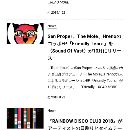
...READ MORE
2019.1.22
News
San Proper、The Mole、Hrenoの
コラボEP『Friendly Tears』を
〈Sound Of Vast〉が10月にリリー
ス
〈Rush Hour〉のSan Proper、ベルリン拠点のカ
ナダ出身プロデューサーThe MoleとHrenoの3人
によるコラボレーションEP『Friendly Tears』が
10月にリリース。 『Friendly
...READ MORE
2018.8.29
News
『RAINBOW DISCO CLUB 2018』が
アーティストの日割りとタイムテー