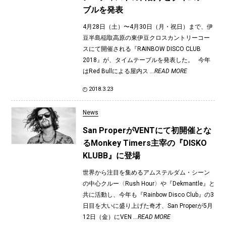
ブルを発表
4月28日（土）〜4月30日（月・祝日）まで、伊
豆半島稲取高原の東伊豆クロスカントリーコー
スにて開催される『RAINBOW DISCO CLUB
2018』が、タイムテーブルを発表した。 今年
はRed Bullによる屋内ス
...READ MORE
2018.3.23
News
San ProperがVENTにて初開催とな
るMonkey Timers主宰の『DISKO
KLUBB』に登場
世界から注目を集めるアムステルダム・シーン
の中心クルー〈Rush Hour〉や『Dekmantle』と
共に活動し、今年も『Rainbow Disco Club』の3
日目を大いに盛り上げた奇才、San Properが5月
12日（金）にVEN
...READ MORE