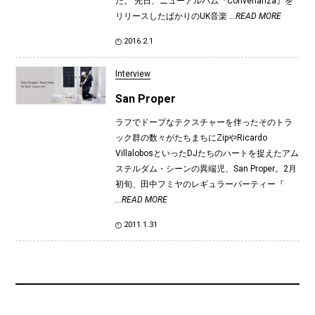
た。 先日、ニューアルバム『Convenanza』を
リリースしたばかりのUK音楽
...READ MORE
2016.2.1
Interview
San Proper
ラフでドープなテクスチャーを伴ったそのトラ
ック群の数々がたちまちにZipやRicardo
VillalobosといったDJたちのハートを捉えたアム
ステルダム・シーンの異端児、San Proper。2月
初旬、田中フミヤのレギュラーパーティー『
...READ MORE
2011.1.31