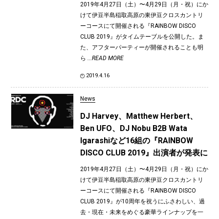
2019年4月27日（土）〜4月29日（月・祝）にか
けて伊豆半島稲取高原の東伊豆クロスカントリ
ーコースにて開催される『RAINBOW DISCO
CLUB 2019』がタイムテーブルを公開した。ま
た、アフターパーティーが開催されることも明
ら
...READ MORE
2019.4.16
News
DJ Harvey、Matthew Herbert、
Ben UFO、DJ Nobu B2B Wata
Igarashiなど16組の『RAINBOW
DISCO CLUB 2019』出演者が発表に
2019年4月27日（土）〜4月29日（月・祝）にか
けて伊豆半島稲取高原の東伊豆クロスカントリ
ーコースにて開催される『RAINBOW DISCO
CLUB 2019』が10周年を祝うにふさわしい、過
去・現在・未来をめぐる豪華ラインナップを一