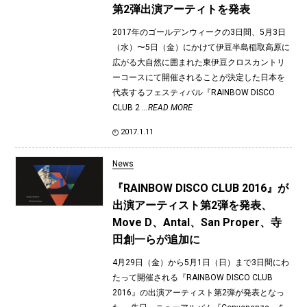
第2弾出演アーティトを発表
2017年のゴールデンウィークの3日間、5月3日
（水）〜5日（金）にかけて伊豆半島稲取高原に
広がる大自然に囲まれた東伊豆クロスカントリ
ーコースにて開催されることが決定した日本を
代表するフェスティバル『RAINBOW DISCO
CLUB 2
...READ MORE
2017.1.11
News
『RAINBOW DISCO CLUB 2016』が
出演アーティスト第2弾を発表、
Move D、Antal、San Proper、寺
田創一らが追加に
4月29日（金）から5月1日（日）まで3日間にわ
たって開催される『RAINBOW DISCO CLUB
2016』の出演アーティスト第2弾が発表となっ