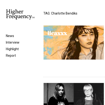
TAG: Charlotte Bendiks
News
Interview
Highlight
Report