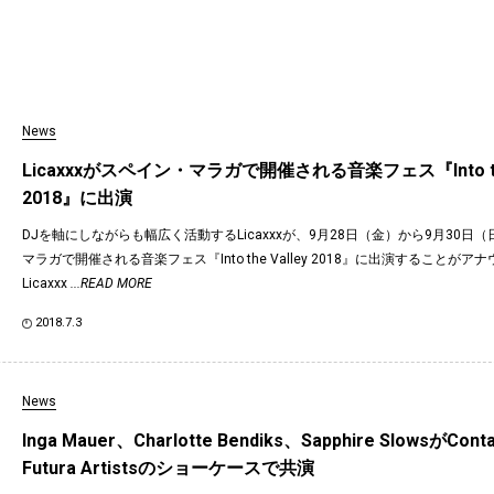
News
Licaxxxがスペイン・マラガで開催される音楽フェス『Into the
2018』に出演
DJを軸にしながらも幅広く活動するLicaxxxが、9月28日（金）から9月30日
マラガで開催される音楽フェス『Into the Valley 2018』に出演することが
Licaxxx
...READ MORE
2018.7.3
News
Inga Mauer、Charlotte Bendiks、Sapphire SlowsがCo
Futura Artistsのショーケースで共演