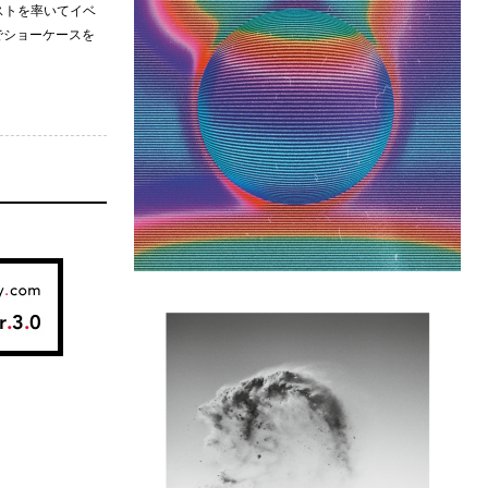
ストを率いてイベ
ctでショーケースを