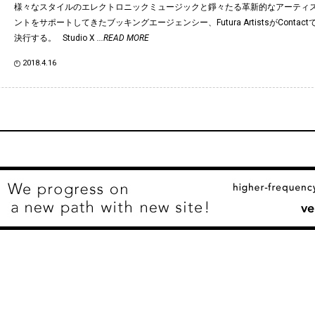
様々なスタイルのエレクトロニックミュージックと錚々たる革新的なアーティ
ントをサポートしてきたブッキングエージェンシー、Futura ArtistsがConta
決行する。 Studio X
...READ MORE
2018.4.16