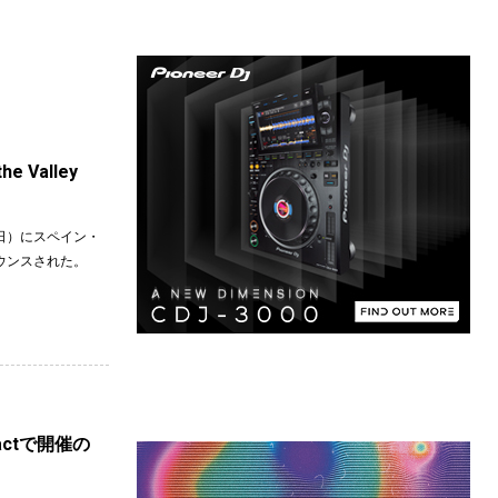
 Valley
（日）にスペイン・
アナウンスされた。
ntactで開催の