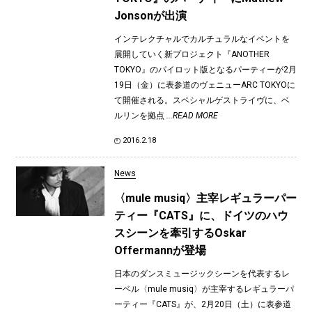
Jonsonが出演
インテレクチャルでカルチュラルなイベントを
展開していく新プロジェクト『ANOTHER
TOKYO』のパイロット版となるパーティーが2月
19日（金）に表参道のヴェニューARC TOKYOに
て開催される。スペシャルゲストライヴに、ベ
ルリンを拠点
...READ MORE
2016.2.18
News
〈mule musiq〉主宰レギュラーパー
ティー『CATS』に、ドイツのハウ
スシーンを牽引するOskar
Offermannが登場
日本のダンスミュージックシーンを代表するレ
ーベル〈mule musiq〉が主宰するレギュラーパ
ーティー『CATS』が、2月20日（土）に表参道