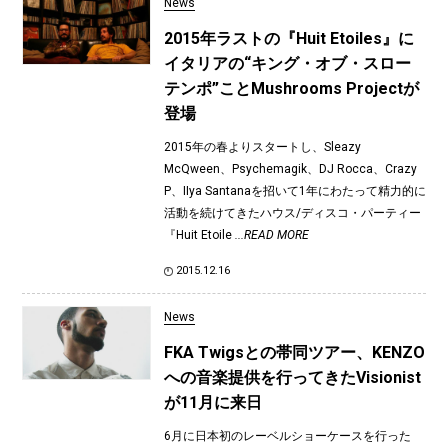
News
2015年ラストの『Huit Etoiles』に
イタリアの“キング・オブ・スロー
テンポ”ことMushrooms Projectが
登場
2015年の春よりスタートし、Sleazy
McQween、Psychemagik、DJ Rocca、Crazy
P、IIya Santanaを招いて1年にわたって精力的に
活動を続けてきたハウス/ディスコ・パーティー
『Huit Etoile
...READ MORE
2015.12.16
News
FKA Twigsとの帯同ツアー、KENZO
への音楽提供を行ってきたVisionist
が11月に来日
6月に日本初のレーベルショーケースを行った