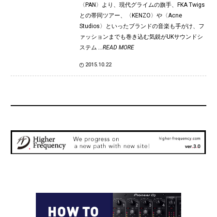
〈PAN〉より、現代グライムの旗手、FKA Twigs
との帯同ツアー、〈KENZO〉や〈Acne
Studios〉といったブランドの音楽も手がけ、フ
ァッションまでも巻き込む気鋭がUKサウンドシ
ステム
...READ MORE
2015.10.22