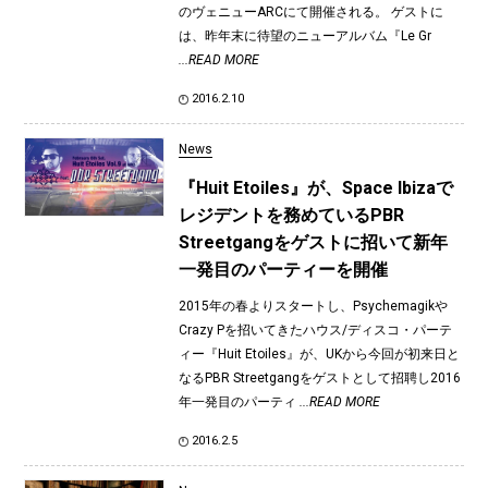
のヴェニューARCにて開催される。 ゲストに
は、昨年末に待望のニューアルバム『Le Gr
...READ MORE
2016.2.10
News
『Huit Etoiles』が、Space Ibizaで
レジデントを務めているPBR
Streetgangをゲストに招いて新年
一発目のパーティーを開催
2015年の春よりスタートし、Psychemagikや
Crazy Pを招いてきたハウス/ディスコ・パーテ
ィー『Huit Etoiles』が、UKから今回が初来日と
なるPBR Streetgangをゲストとして招聘し2016
年一発目のパーティ
...READ MORE
2016.2.5