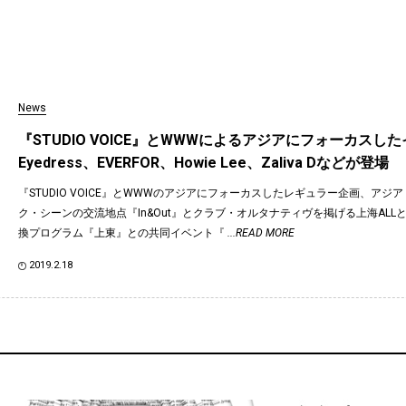
News
『STUDIO VOICE』とWWWによるアジアにフォーカスし
Eyedress、EVERFOR、Howie Lee、Zaliva Dなどが登場
『STUDIO VOICE』とWWWのアジアにフォーカスしたレギュラー企画、アジ
ク・シーンの交流地点『In&Out』とクラブ・オルタナティヴを掲げる上海ALL
換プログラム『上東』との共同イベント『
...READ MORE
2019.2.18