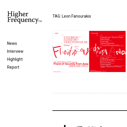
TAG: Leon Fanourakis
News
Interview
Highlight
Report