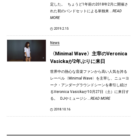
定した。 ちょうど1年前の2018年2月に開催さ
れた初のバンドセットによる単独来
...READ
MORE
2019.2.15
News
〈Minimal Wave〉主宰のVeronica
Vasickaが2年ぶりに来日
世界中の熱心な音楽ファンから高い人気を誇る
レーベル〈Minimal Wave〉を主宰し、ニューヨ
ーク・アンダーグラウンドシーンを牽引し続け
るVeronica Vasickaが10月27日（土）に来日す
る。 DJやミュージシ
...READ MORE
2018.10.16