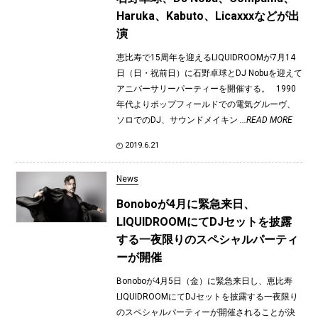
Haruka、Kabuto、Licaxxxなどが出
演
恵比寿で15周年を迎えるLIQUIDROOMが7月14
日（日・祝前日）に石野卓球とDJ Nobuを迎えて
アニバーサリーパーティーを開催する。 1990
年代よりポップフィールドでの電気グルーヴ、
ソロでのDJ、サウンドメイキン
...READ MORE
2019.6.21
News
Bonoboが4月に緊急来日、
LIQUIDROOMにてDJセットを披露
する一夜限りのスペシャルパーティ
ーが開催
Bonoboが4月5日（金）に緊急来日し、恵比寿
LIQUIDROOMにてDJセットを披露する一夜限り
のスペシャルパーティーが開催されることが決