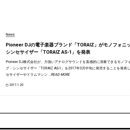
News
Pioneer DJの電子楽器ブランド「TORAIZ」がモノフォ
シンセサイザー「TORAIZ AS-1」を発表
Pioneer DJ株式会社が、力強いアナログサウンドを直感的に演奏できるモノ
グ・シンセサイザー「TORAIZ AS-1」を2017年3月中旬に発売することを発
セサイザーやドラムマシン
...READ MORE
2017.1.20