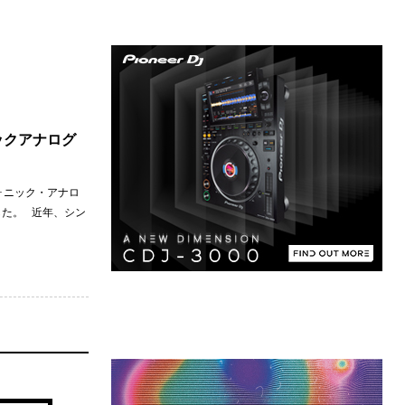
ニックアナログ
フォニック・アナロ
表した。 近年、シン