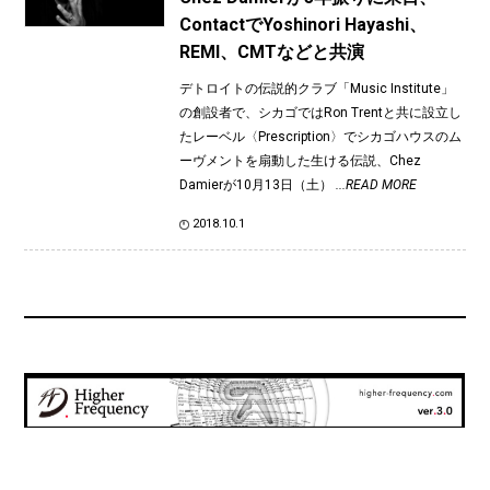
ContactでYoshinori Hayashi、
REMI、CMTなどと共演
デトロイトの伝説的クラブ「Music Institute」
の創設者で、シカゴではRon Trentと共に設立し
たレーベル〈Prescription〉でシカゴハウスのム
ーヴメントを扇動した生ける伝説、Chez
Damierが10月13日（土）
...READ MORE
2018.10.1