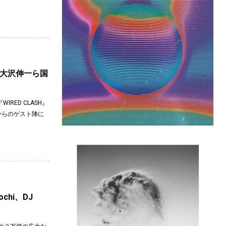
Iや大沢伸一ら国
RED CLASH』
外からのゲスト陣に
Mochi、DJ