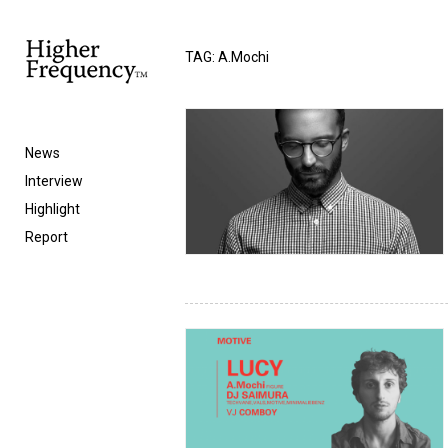
TAG: A.Mochi
News
Interview
Highlight
Report