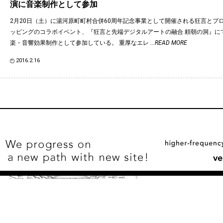
演に音楽制作として参加
2月20日（土）に湯河原町町村合併60周年記念事業として開催される狂言とプ
ッピングのコラボイベント、『狂言と先端デジタルアートの融合 頼朝の洞』にてA.
楽・音響効果制作として参加している。 重厚なエレ
...READ MORE
2016.2.16