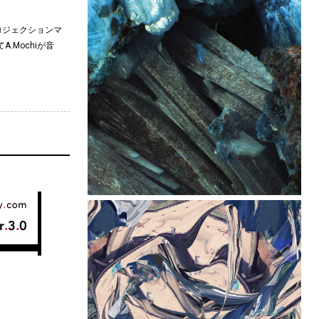
ロジェクションマ
Mochiが音