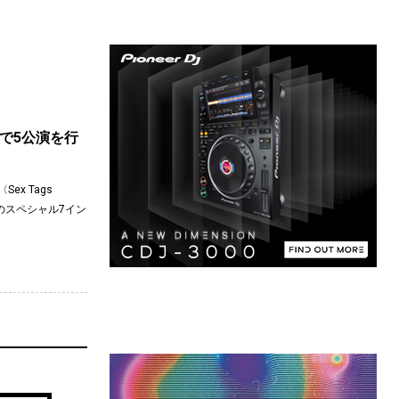
都市で5公演を行
x Tags
定のスペシャル7イン