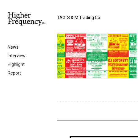
TAG: S & M Trading Co.
News
Interview
Highlight
Report