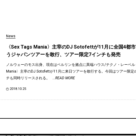
News
〈Sex Tags Mania〉主宰のDJ Sotofettが11月に全国4
うジャパンツアーを敢行、ツアー限定7インチも発売
ノルウェーのモス出身、現在はベルリンを拠点に異端ハウス/テクノ・レーベル〈Se
Mania〉主宰のDJ Sotofettが11月に来日ツアーを敢行する。今回はツアー限
チも同時リリースされる。
...READ MORE
2018.10.25